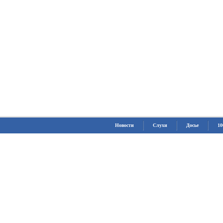
Новости
Слухи
Досье
10