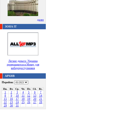
далее
ЗОНА IT
Легкие деньги: Украина
превращается в Мекку для
киберпреступников
АРХИВ
Перейти:
Пн.
Вт.
Ср.
Чт.
Пт.
Сб.
Вс.
1
2
3
4
5
6
7
8
9
10
11
12
13
14
15
16
17
18
19
20
21
22
23
24
25
26
27
28
29
30
31