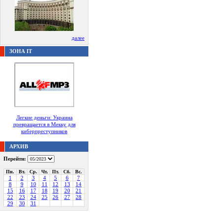
далее
ЗОНА IT
Легкие деньги: Украина
превращается в Мекку для
киберпреступников
АРХИВ
Перейти:
Пн.
Вт.
Ср.
Чт.
Пт.
Сб.
Вс.
1
2
3
4
5
6
7
8
9
10
11
12
13
14
15
16
17
18
19
20
21
22
23
24
25
26
27
28
29
30
31