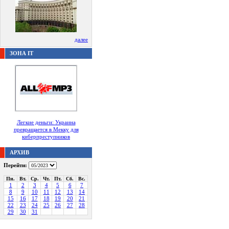
далее
ЗОНА IT
Легкие деньги: Украина
превращается в Мекку для
киберпреступников
АРХИВ
Перейти:
Пн.
Вт.
Ср.
Чт.
Пт.
Сб.
Вс.
1
2
3
4
5
6
7
8
9
10
11
12
13
14
15
16
17
18
19
20
21
22
23
24
25
26
27
28
29
30
31