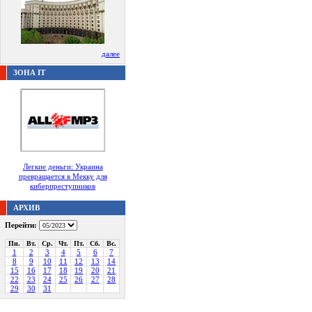
далее
ЗОНА IT
Легкие деньги: Украина
превращается в Мекку для
киберпреступников
АРХИВ
Перейти:
Пн.
Вт.
Ср.
Чт.
Пт.
Сб.
Вс.
1
2
3
4
5
6
7
8
9
10
11
12
13
14
15
16
17
18
19
20
21
22
23
24
25
26
27
28
29
30
31