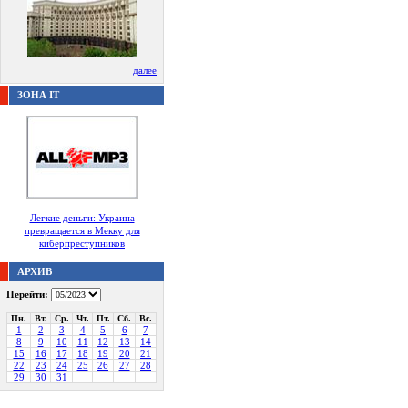
далее
ЗОНА IT
Легкие деньги: Украина
превращается в Мекку для
киберпреступников
АРХИВ
Перейти:
Пн.
Вт.
Ср.
Чт.
Пт.
Сб.
Вс.
1
2
3
4
5
6
7
8
9
10
11
12
13
14
15
16
17
18
19
20
21
22
23
24
25
26
27
28
29
30
31