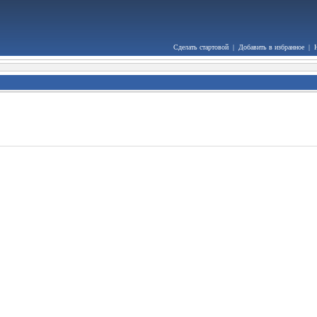
Сделать стартовой
|
Добавить в избранное
|