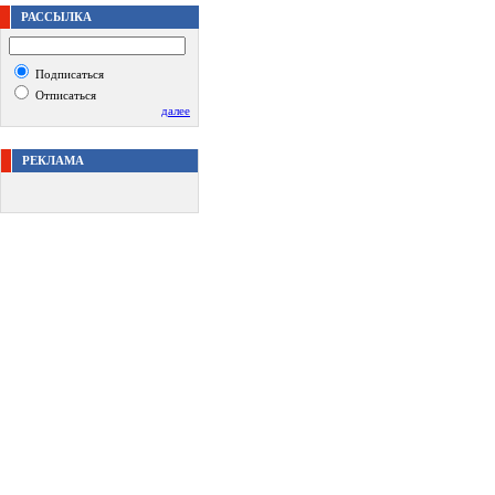
РАССЫЛКА
Подписаться
Отписаться
далее
РЕКЛАМА