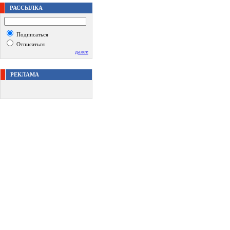
РАССЫЛКА
Подписаться
Отписаться
далее
РЕКЛАМА