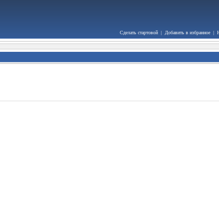
Сделать стартовой
|
Добавить в избранное
|