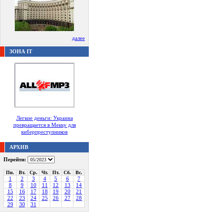
далее
ЗОНА IT
Легкие деньги: Украина
превращается в Мекку для
киберпреступников
АРХИВ
Перейти:
Пн.
Вт.
Ср.
Чт.
Пт.
Сб.
Вс.
1
2
3
4
5
6
7
8
9
10
11
12
13
14
15
16
17
18
19
20
21
22
23
24
25
26
27
28
29
30
31