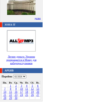
далее
ЗОНА IT
Легкие деньги: Украина
превращается в Мекку для
киберпреступников
АРХИВ
Перейти:
Пн.
Вт.
Ср.
Чт.
Пт.
Сб.
Вс.
1
2
3
4
5
6
7
8
9
10
11
12
13
14
15
16
17
18
19
20
21
22
23
24
25
26
27
28
29
30