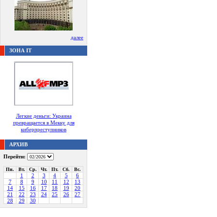
далее
ЗОНА IT
Легкие деньги: Украина
превращается в Мекку для
киберпреступников
АРХИВ
Перейти:
Пн.
Вт.
Ср.
Чт.
Пт.
Сб.
Вс.
1
2
3
4
5
6
7
8
9
10
11
12
13
14
15
16
17
18
19
20
21
22
23
24
25
26
27
28
29
30