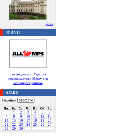
далее
ЗОНА IT
Легкие деньги: Украина
превращается в Мекку для
киберпреступников
АРХИВ
Перейти:
Пн.
Вт.
Ср.
Чт.
Пт.
Сб.
Вс.
1
2
3
4
5
6
7
8
9
10
11
12
13
14
15
16
17
18
19
20
21
22
23
24
25
26
27
28
29
30