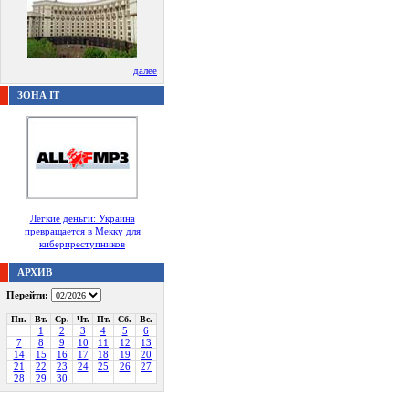
далее
ЗОНА IT
Легкие деньги: Украина
превращается в Мекку для
киберпреступников
АРХИВ
Перейти:
Пн.
Вт.
Ср.
Чт.
Пт.
Сб.
Вс.
1
2
3
4
5
6
7
8
9
10
11
12
13
14
15
16
17
18
19
20
21
22
23
24
25
26
27
28
29
30