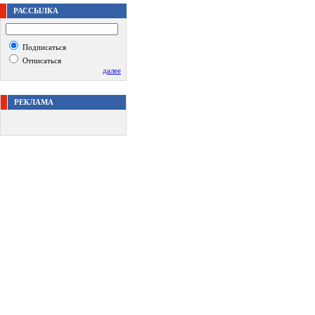
РАССЫЛКА
Подписаться
Отписаться
далее
РЕКЛАМА