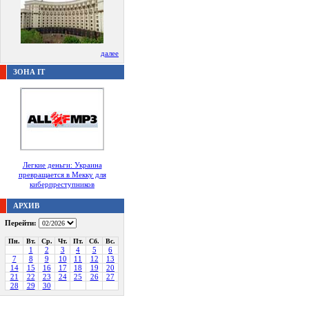
далее
ЗОНА IT
Легкие деньги: Украина
превращается в Мекку для
киберпреступников
АРХИВ
Перейти:
Пн.
Вт.
Ср.
Чт.
Пт.
Сб.
Вс.
1
2
3
4
5
6
7
8
9
10
11
12
13
14
15
16
17
18
19
20
21
22
23
24
25
26
27
28
29
30