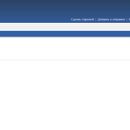
Сделать стартовой
|
Добавить в избранное
|