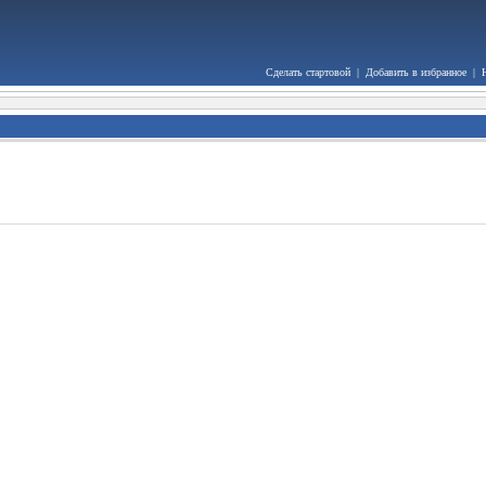
Сделать стартовой
|
Добавить в избранное
|