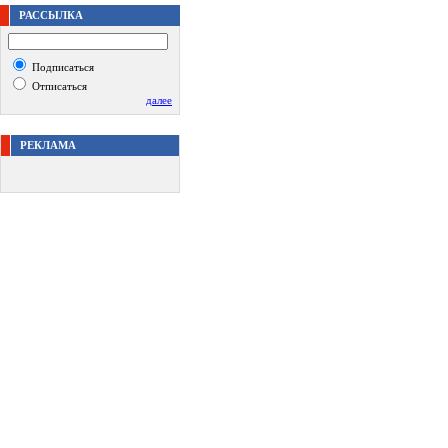
РАССЫЛКА
Подписаться
Отписаться
далее
РЕКЛАМА