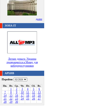
далее
ЗОНА IT
Легкие деньги: Украина
превращается в Мекку для
киберпреступников
АРХИВ
Перейти:
Пн.
Вт.
Ср.
Чт.
Пт.
Сб.
Вс.
1
2
3
4
5
6
7
8
9
10
11
12
13
14
15
16
17
18
19
20
21
22
23
24
25
26
27
28
29
30