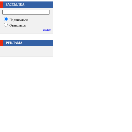
РАССЫЛКА
Подписаться
Отписаться
далее
РЕКЛАМА