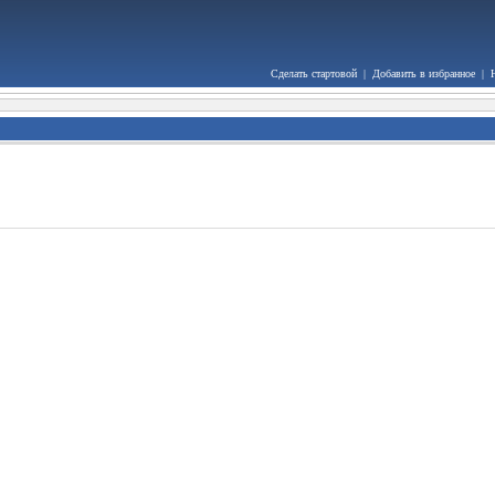
Сделать стартовой
|
Добавить в избранное
|