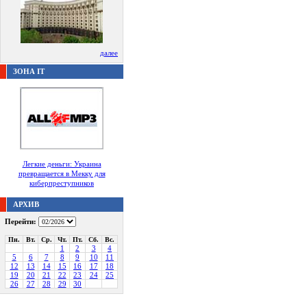
далее
ЗОНА IT
Легкие деньги: Украина
превращается в Мекку для
киберпреступников
АРХИВ
Перейти:
Пн.
Вт.
Ср.
Чт.
Пт.
Сб.
Вс.
1
2
3
4
5
6
7
8
9
10
11
12
13
14
15
16
17
18
19
20
21
22
23
24
25
26
27
28
29
30