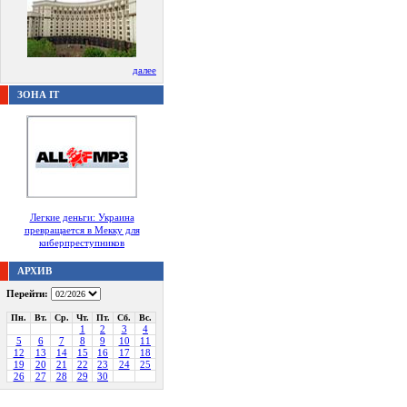
далее
ЗОНА IT
Легкие деньги: Украина
превращается в Мекку для
киберпреступников
АРХИВ
Перейти:
Пн.
Вт.
Ср.
Чт.
Пт.
Сб.
Вс.
1
2
3
4
5
6
7
8
9
10
11
12
13
14
15
16
17
18
19
20
21
22
23
24
25
26
27
28
29
30