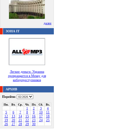
далее
ЗОНА IT
Легкие деньги: Украина
превращается в Мекку для
киберпреступников
АРХИВ
Перейти:
Пн.
Вт.
Ср.
Чт.
Пт.
Сб.
Вс.
1
2
3
4
5
6
7
8
9
10
11
12
13
14
15
16
17
18
19
20
21
22
23
24
25
26
27
28
29
30