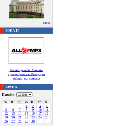
далее
ЗОНА IT
Легкие деньги: Украина
превращается в Мекку для
киберпреступников
АРХИВ
Перейти:
Пн.
Вт.
Ср.
Чт.
Пт.
Сб.
Вс.
1
2
3
4
5
6
7
8
9
10
11
12
13
14
15
16
17
18
19
20
21
22
23
24
25
26
27
28
29
30