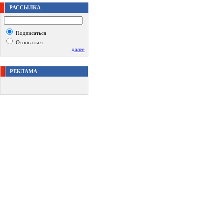
РАССЫЛКА
Подписаться
Отписаться
далее
РЕКЛАМА