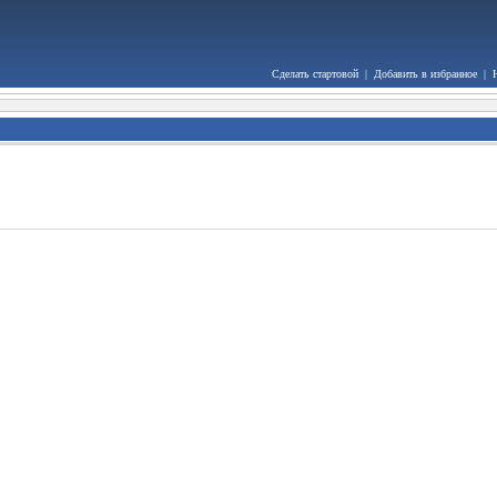
Сделать стартовой
|
Добавить в избранное
|