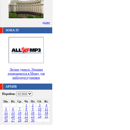
далее
ЗОНА IT
Легкие деньги: Украина
превращается в Мекку для
киберпреступников
АРХИВ
Перейти:
Пн.
Вт.
Ср.
Чт.
Пт.
Сб.
Вс.
1
2
3
4
5
6
7
8
9
10
11
12
13
14
15
16
17
18
19
20
21
22
23
24
25
26
27
28
29
30