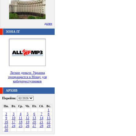
далее
ЗОНА IT
Легкие деньги: Украина
превращается в Мекку для
киберпреступников
АРХИВ
Перейти:
Пн.
Вт.
Ср.
Чт.
Пт.
Сб.
Вс.
1
2
3
4
5
6
7
8
9
10
11
12
13
14
15
16
17
18
19
20
21
22
23
24
25
26
27
28
29
30