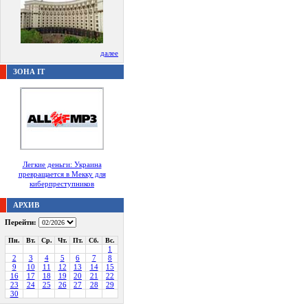
далее
ЗОНА IT
Легкие деньги: Украина
превращается в Мекку для
киберпреступников
АРХИВ
Перейти:
Пн.
Вт.
Ср.
Чт.
Пт.
Сб.
Вс.
1
2
3
4
5
6
7
8
9
10
11
12
13
14
15
16
17
18
19
20
21
22
23
24
25
26
27
28
29
30