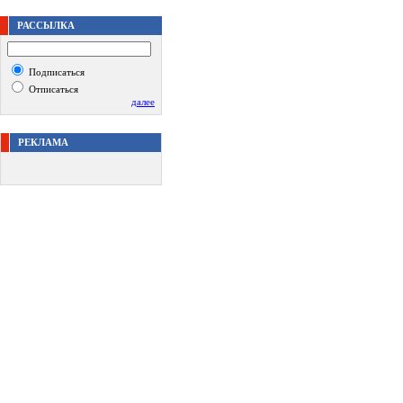
РАССЫЛКА
Подписаться
Отписаться
далее
РЕКЛАМА