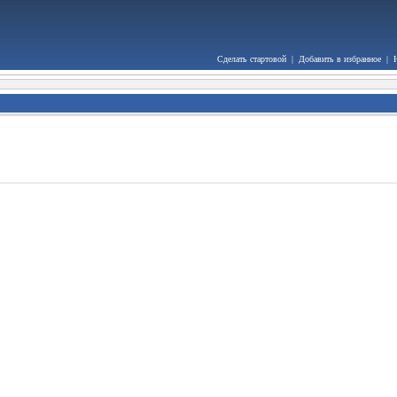
Сделать стартовой
|
Добавить в избранное
|