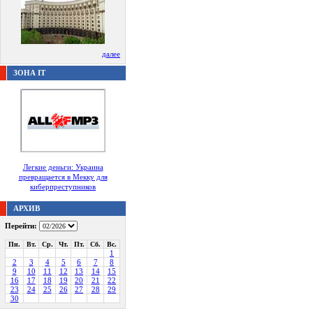
далее
ЗОНА IT
Легкие деньги: Украина
превращается в Мекку для
киберпреступников
АРХИВ
Перейти:
Пн.
Вт.
Ср.
Чт.
Пт.
Сб.
Вс.
1
2
3
4
5
6
7
8
9
10
11
12
13
14
15
16
17
18
19
20
21
22
23
24
25
26
27
28
29
30