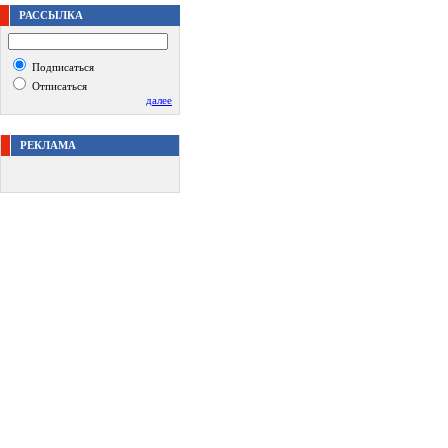
РАССЫЛКА
Подписаться
Отписаться
далее
РЕКЛАМА