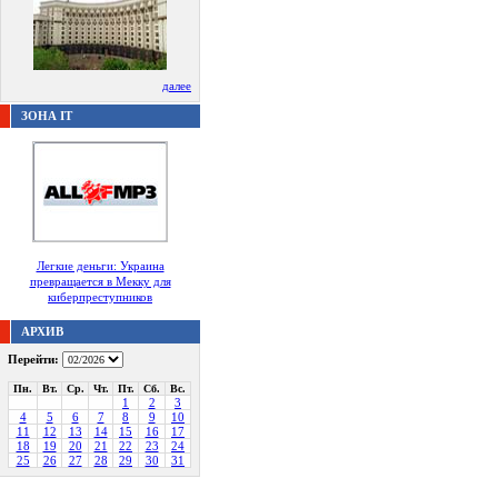
далее
ЗОНА IT
Легкие деньги: Украина
превращается в Мекку для
киберпреступников
АРХИВ
Перейти:
Пн.
Вт.
Ср.
Чт.
Пт.
Сб.
Вс.
1
2
3
4
5
6
7
8
9
10
11
12
13
14
15
16
17
18
19
20
21
22
23
24
25
26
27
28
29
30
31