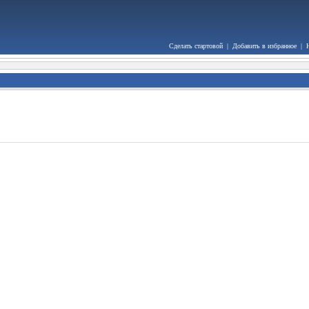
Сделать стартовой
|
Добавить в избранное
|