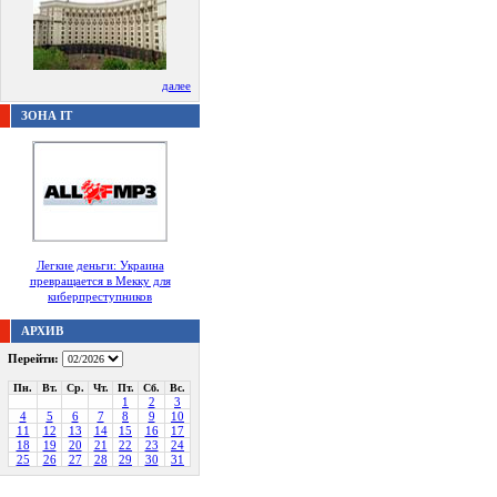
далее
ЗОНА IT
Легкие деньги: Украина
превращается в Мекку для
киберпреступников
АРХИВ
Перейти:
Пн.
Вт.
Ср.
Чт.
Пт.
Сб.
Вс.
1
2
3
4
5
6
7
8
9
10
11
12
13
14
15
16
17
18
19
20
21
22
23
24
25
26
27
28
29
30
31