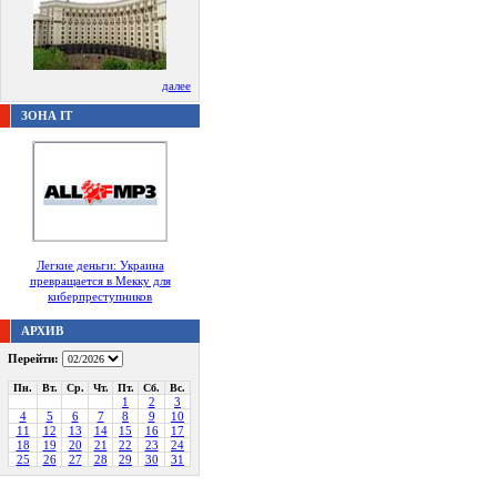
далее
ЗОНА IT
Легкие деньги: Украина
превращается в Мекку для
киберпреступников
АРХИВ
Перейти:
Пн.
Вт.
Ср.
Чт.
Пт.
Сб.
Вс.
1
2
3
4
5
6
7
8
9
10
11
12
13
14
15
16
17
18
19
20
21
22
23
24
25
26
27
28
29
30
31