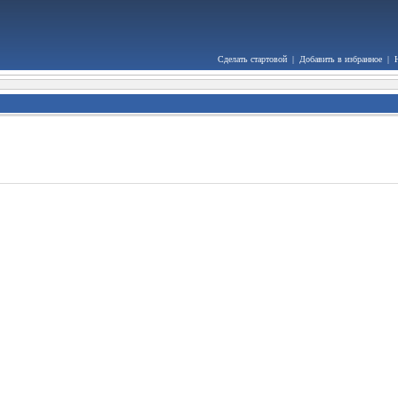
Сделать стартовой
|
Добавить в избранное
|