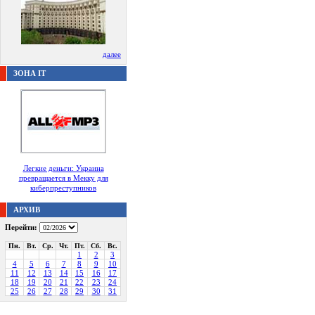
далее
ЗОНА IT
Легкие деньги: Украина
превращается в Мекку для
киберпреступников
АРХИВ
Перейти:
Пн.
Вт.
Ср.
Чт.
Пт.
Сб.
Вс.
1
2
3
4
5
6
7
8
9
10
11
12
13
14
15
16
17
18
19
20
21
22
23
24
25
26
27
28
29
30
31