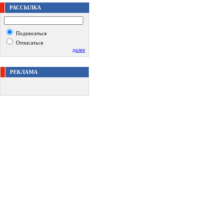
РАССЫЛКА
Подписаться
Отписаться
далее
РЕКЛАМА