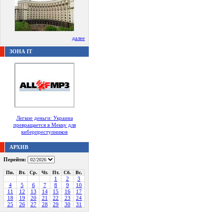
далее
ЗОНА IT
Легкие деньги: Украина
превращается в Мекку для
киберпреступников
АРХИВ
Перейти:
Пн.
Вт.
Ср.
Чт.
Пт.
Сб.
Вс.
1
2
3
4
5
6
7
8
9
10
11
12
13
14
15
16
17
18
19
20
21
22
23
24
25
26
27
28
29
30
31