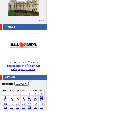
далее
ЗОНА IT
Легкие деньги: Украина
превращается в Мекку для
киберпреступников
АРХИВ
Перейти:
Пн.
Вт.
Ср.
Чт.
Пт.
Сб.
Вс.
1
2
3
4
5
6
7
8
9
10
11
12
13
14
15
16
17
18
19
20
21
22
23
24
25
26
27
28
29
30
31