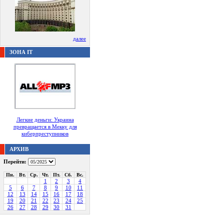
далее
ЗОНА IT
Легкие деньги: Украина
превращается в Мекку для
киберпреступников
АРХИВ
Перейти:
Пн.
Вт.
Ср.
Чт.
Пт.
Сб.
Вс.
1
2
3
4
5
6
7
8
9
10
11
12
13
14
15
16
17
18
19
20
21
22
23
24
25
26
27
28
29
30
31