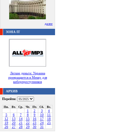
далее
ЗОНА IT
Легкие деньги: Украина
превращается в Мекку для
киберпреступников
АРХИВ
Перейти:
Пн.
Вт.
Ср.
Чт.
Пт.
Сб.
Вс.
1
2
3
4
5
6
7
8
9
10
11
12
13
14
15
16
17
18
19
20
21
22
23
24
25
26
27
28
29
30
31