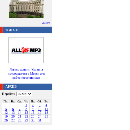
далее
ЗОНА IT
Легкие деньги: Украина
превращается в Мекку для
киберпреступников
АРХИВ
Перейти:
Пн.
Вт.
Ср.
Чт.
Пт.
Сб.
Вс.
1
2
3
4
5
6
7
8
9
10
11
12
13
14
15
16
17
18
19
20
21
22
23
24
25
26
27
28
29
30
31