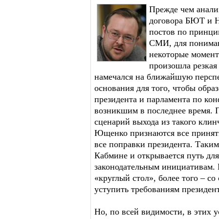
Прежде чем анали
договора БЮТ и 
постов по принци
СМИ, для пониман
некоторые момент
произошла резкая
намечался на ближайшую перспе
основания для того, чтобы обра
президента и парламента по ко
возникшим в последнее время. 
сценарий выхода из такого клин
Ющенко признаются все приняты
все поправки президента. Таким
Кабмине и открывается путь дл
законодательным инициативам. 
«круглый стол», более того – с
уступить требованиям президент
Но, по всей видимости, в этих у