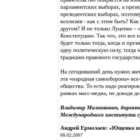
парламентских выборах, а прези
президентских выборах, поэтому
коллизия - как с этим быть? Как
другом? И не только Луценко – 
Конституцию. Так что, это все н
будет только тогда, когда и пре
одну политическую силу, тогда 
традицию правового государства
На сегодняшний день нужно жить 
эта «народная самооборона» все
общества. То есть надо реагиро
рамках масс-медиа, не доводя д
Владимир Малинкович, директ
Международного института г
Андрей Ермолаев: «Ющенко в
08.02.2007