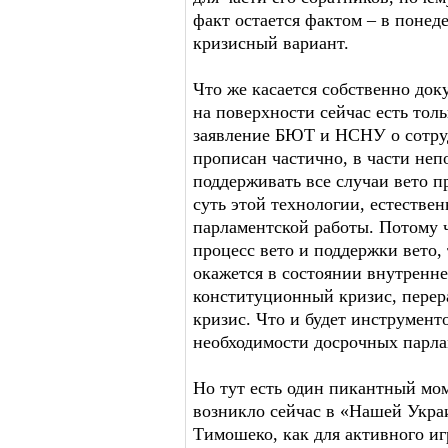
факт остается фактом – в поне
кризисный вариант.
Что же касается собственно док
на поверхности сейчас есть тол
заявление БЮТ и НСНУ о сотруд
прописан частично, в части не
поддерживать все случаи вето п
суть этой технологии, естестве
парламентской работы. Потому 
процесс вето и поддержки вето, 
окажется в состоянии внутренне
конституционный кризис, перер
кризис. Что и будет инструмент
необходимости досрочных парла
Но тут есть один пикантный мом
возникло сейчас в «Нашей Укра
Тимошеко, как для активного и