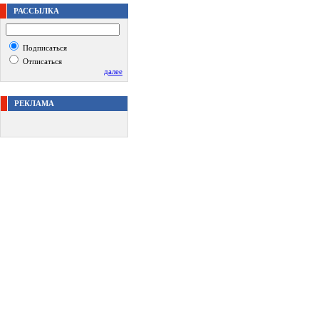
РАССЫЛКА
Подписаться
Отписаться
далее
РЕКЛАМА