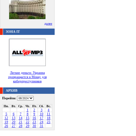
далее
ЗОНА IT
Легкие деньги: Украина
превращается в Мекку для
киберпреступников
АРХИВ
Перейти:
Пн.
Вт.
Ср.
Чт.
Пт.
Сб.
Вс.
1
2
3
4
5
6
7
8
9
10
11
12
13
14
15
16
17
18
19
20
21
22
23
24
25
26
27
28
29
30
31