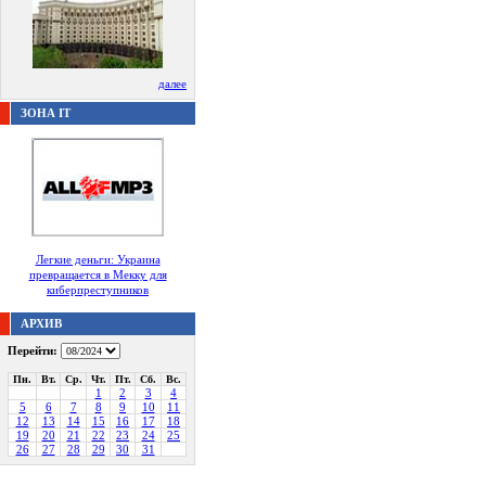
далее
ЗОНА IT
Легкие деньги: Украина
превращается в Мекку для
киберпреступников
АРХИВ
Перейти:
Пн.
Вт.
Ср.
Чт.
Пт.
Сб.
Вс.
1
2
3
4
5
6
7
8
9
10
11
12
13
14
15
16
17
18
19
20
21
22
23
24
25
26
27
28
29
30
31