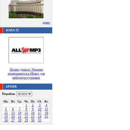
далее
ЗОНА IT
Легкие деньги: Украина
превращается в Мекку для
киберпреступников
АРХИВ
Перейти:
Пн.
Вт.
Ср.
Чт.
Пт.
Сб.
Вс.
1
2
3
4
5
6
7
8
9
10
11
12
13
14
15
16
17
18
19
20
21
22
23
24
25
26
27
28
29
30
31