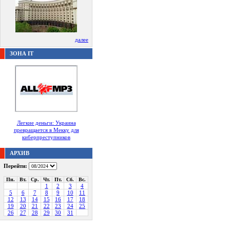
далее
ЗОНА IT
Легкие деньги: Украина
превращается в Мекку для
киберпреступников
АРХИВ
Перейти:
Пн.
Вт.
Ср.
Чт.
Пт.
Сб.
Вс.
1
2
3
4
5
6
7
8
9
10
11
12
13
14
15
16
17
18
19
20
21
22
23
24
25
26
27
28
29
30
31