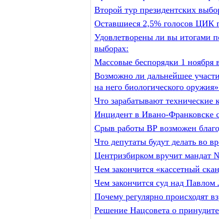
Второй тур президентских выбо
Оставшиеся 2,5% голосов ЦИК п
Удовлетворены ли вы итогами п
выборах:
Массовые беспорядки 1 ноября 
Возможно ли дальнейшее участи
на него биологического оружия»
Что зарабатывают технические 
Инцидент в Ивано-Франковске с
Срыв работы ВР возможен благо
Что депутаты будут делать во в
Центризбирком вручит мандат 
Чем закончится «кассетный ск
Чем закончится суд над Павлом 
Почему регулярно происходят в
Решение Нацсовета о принудите