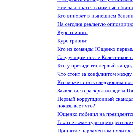
Чем закончатся взаимные обви
Кто виноват в нынешнем бензин
На сегодня реальную оппозицию
Курс гривни:
Курс гривни:
Кто из команды Ющенко первым 
Следующим после Колесникова 
Кто у президента первый кандид
Что стоит за конфликтом межд
Кто может стать следующим пос
Заявление о раскрытии «дела Гон
Первый коррупционный скандал 
показывает что?
Ющенко победил на президентск
В « третьем» туре президентски
Принятие парламентом политреф