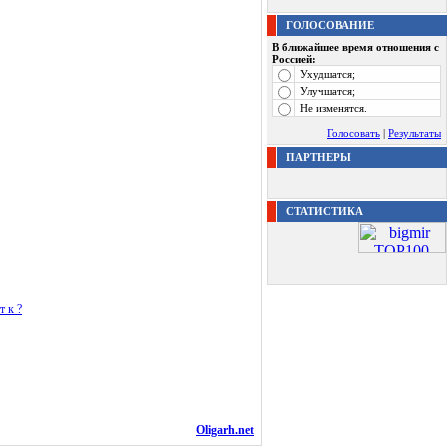
ГОЛОСОВАНИЕ
В ближайшее время отношения с
Россией:
Ухудшатся;
Улучшатся;
Не изменятся.
Голосовать
|
Результаты
ПАРТНЕРЫ
СТАТИСТИКА
т к ?
Oligarh.net